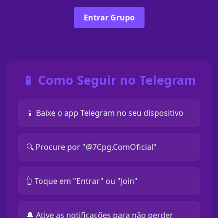
Entrar Grupo
📱 Como Seguir no Telegram
📱 Baixe o app Telegram no seu dispositivo
🔍 Procure por "@7Cpg.ComOficial"
👆 Toque em "Entrar" ou "Join"
🔔 Ative as notificações para não perder