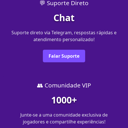
💬 Suporte Direto
Chat
Suporte direto via Telegram, respostas rápidas e
atendimento personalizado!
Falar Suporte
👥 Comunidade VIP
1000+
Junte-se a uma comunidade exclusiva de
jogadores e compartilhe experiências!