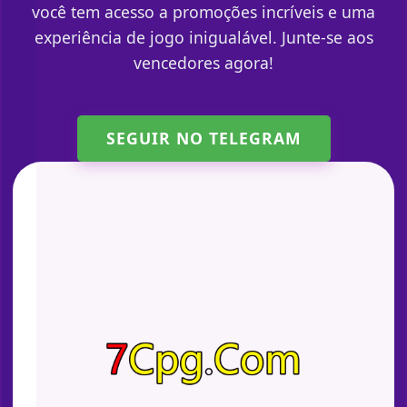
você tem acesso a promoções incríveis e uma
experiência de jogo inigualável. Junte-se aos
vencedores agora!
SEGUIR NO TELEGRAM