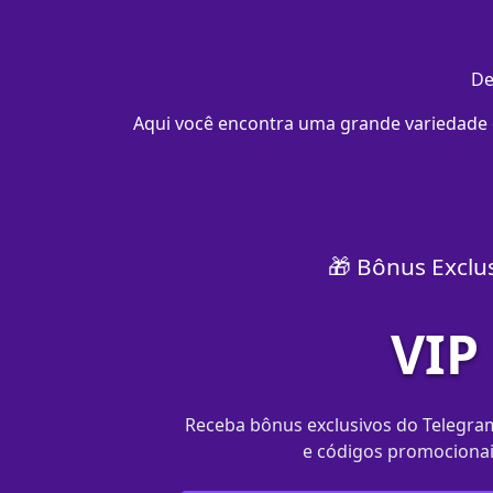
De
Aqui você encontra uma grande variedade d
🎁 Bônus Exclu
VIP
Receba bônus exclusivos do Telegra
e códigos promocionai