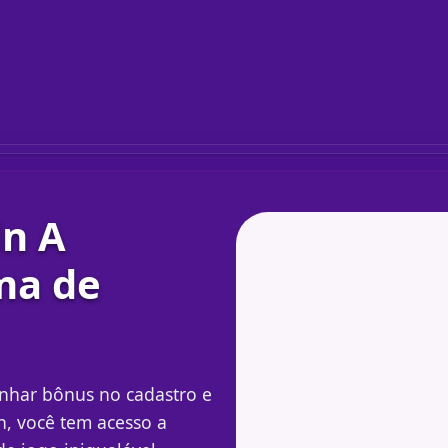
in A
ma de
nhar bônus no cadastro e
, você tem acesso a