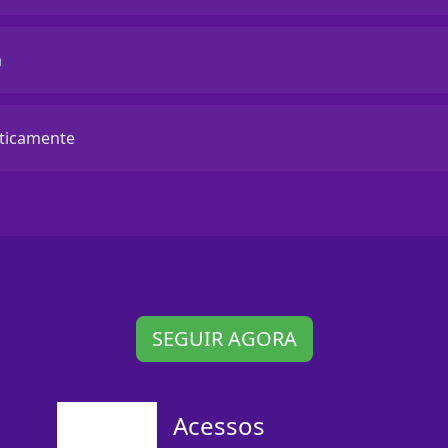
a
aticamente
SEGUIR AGORA
Acessos