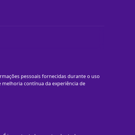
ormações pessoais fornecidas durante o uso
e melhoria contínua da experiência de