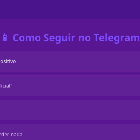
📱 Como Seguir no Telegram
ositivo
cial"
erder nada