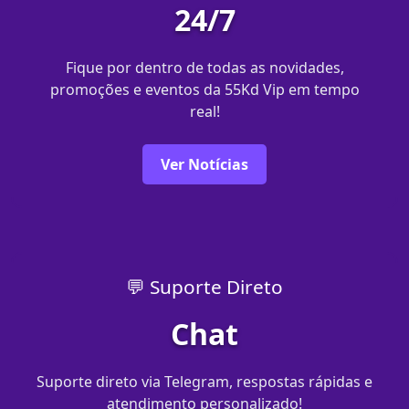
24/7
Fique por dentro de todas as novidades,
promoções e eventos da 55Kd Vip em tempo
real!
Ver Notícias
💬 Suporte Direto
Chat
Suporte direto via Telegram, respostas rápidas e
atendimento personalizado!