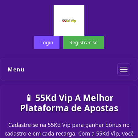
Login
Registrar-se
Menu
📱 55Kd Vip A Melhor
Plataforma de Apostas
Cadastre-se na 55Kd Vip para ganhar bônus no
cadastro e em cada recarga. Com a 55Kd Vip, você