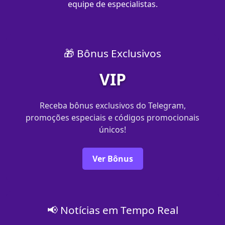
equipe de especialistas.
🎁 Bônus Exclusivos
VIP
Receba bônus exclusivos do Telegram,
promoções especiais e códigos promocionais
únicos!
Ver Bônus
📢 Notícias em Tempo Real