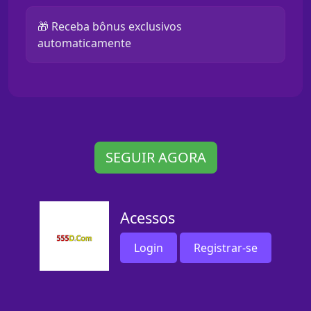
🎁 Receba bônus exclusivos
automaticamente
SEGUIR AGORA
Acessos
Login
Registrar-se