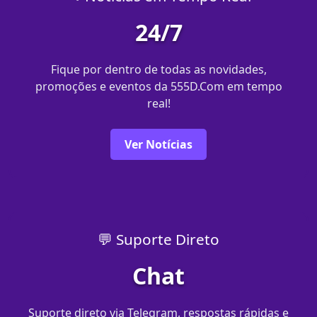
24/7
Fique por dentro de todas as novidades,
promoções e eventos da 555D.Com em tempo
real!
Ver Notícias
💬 Suporte Direto
Chat
Suporte direto via Telegram, respostas rápidas e