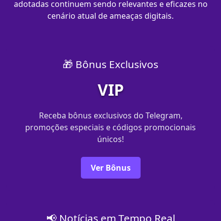
adotadas continuem sendo relevantes e eficazes no
cenário atual de ameaças digitais.
🎁 Bônus Exclusivos
VIP
Receba bônus exclusivos do Telegram,
promoções especiais e códigos promocionais
únicos!
Ver Bônus
📢 Notícias em Tempo Real