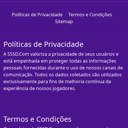
Políticas de Privacidade
Termos e Condições
Sitemap
Políticas de Privacidade
A 555D.Com valoriza a privacidade de seus usuários e
está empenhada em proteger todas as informações
pessoais fornecidas durante o uso de nossos canais de
comunicação. Todos os dados coletados são utilizados
exclusivamente para fins de melhoria contínua da
experiência de nossos jogadores.
Termos e Condições