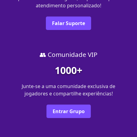
atendimento personalizado!
Falar Suporte
👥 Comunidade VIP
1000+
Junte-se a uma comunidade exclusiva de
jogadores e compartilhe experiências!
Entrar Grupo