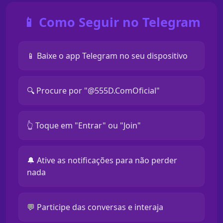
📱 Como Seguir no Telegram
📱 Baixe o app Telegram no seu dispositivo
🔍 Procure por "@555D.ComOficial"
👆 Toque em "Entrar" ou "Join"
🔔 Ative as notificações para não perder
nada
💬 Participe das conversas e interaja