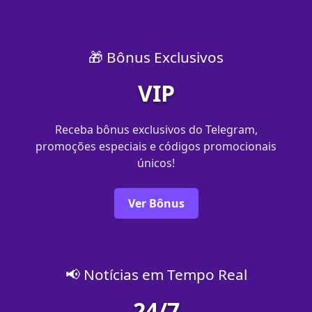
🎁 Bônus Exclusivos
VIP
Receba bônus exclusivos do Telegram,
promoções especiais e códigos promocionais
únicos!
Ver Bônus
📢 Notícias em Tempo Real
24/7