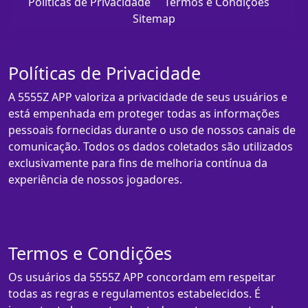
Políticas de Privacidade
Termos e Condições
Sitemap
Políticas de Privacidade
A 5555Z APP valoriza a privacidade de seus usuários e
está empenhada em proteger todas as informações
pessoais fornecidas durante o uso de nossos canais de
comunicação. Todos os dados coletados são utilizados
exclusivamente para fins de melhoria contínua da
experiência de nossos jogadores.
Termos e Condições
Os usuários da 5555Z APP concordam em respeitar
todas as regras e regulamentos estabelecidos. É