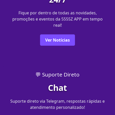
Fique por dentro de todas as novidades,
promoções e eventos da 5555Z APP em tempo
real!
Ver Notícias
💬 Suporte Direto
Chat
Suporte direto via Telegram, respostas rápidas e
atendimento personalizado!