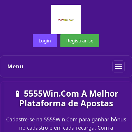
Login
Registrar-se
Menu
📱 5555Win.Com A Melhor
Plataforma de Apostas
Cadastre-se na 5555Win.Com para ganhar bônus
no cadastro e em cada recarga. Com a