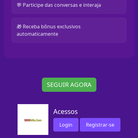
💬 Participe das conversas e interaja
🎁 Receba bônus exclusivos
automaticamente
SEGUIR AGORA
Acessos
Login
Registrar-se