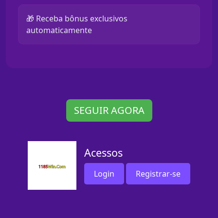
🎁 Receba bônus exclusivos
automaticamente
SEGUIR AGORA
Acessos
Login
Registrar-se