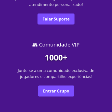
atendimento personalizado!
Falar Suporte
👥 Comunidade VIP
1000+
Junte-se a uma comunidade exclusiva de
jogadores e compartilhe experiências!
Entrar Grupo